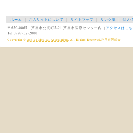
ホーム
｜
このサイトについて
｜
サイトマップ
｜
リンク集
｜
個人
〒659-0065 芦屋市公光町5-21 芦屋市医療センター内（
アクセスはこち
Tel.0797-32-2000
Copyright ©
Ashiya Medical Association
, All Rights Reserved.芦屋市医師会