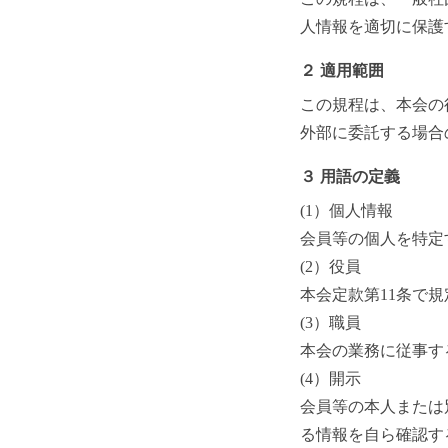
人情報を適切に保護
２ 適用範囲
この規程は、本会の
外部に委託する場合
３ 用語の定義
(1）個人情報
会員等の個人を特定
(2）役員
本会定款第11条で
(3）職員
本会の業務に従事す
(4）開示
会員等の本人または
る情報を自ら確認す