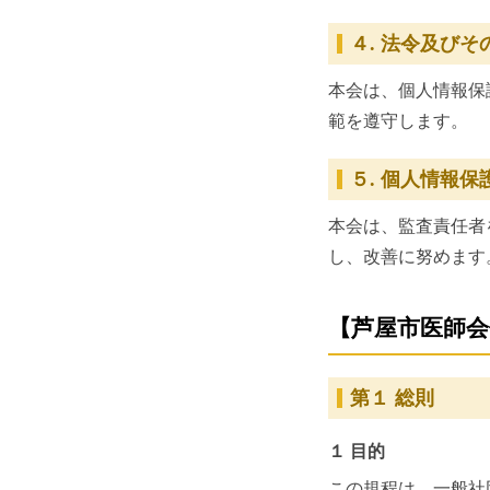
４. 法令及び
本会は、個人情報保
範を遵守します。
５. 個人情報
本会は、監査責任者
し、改善に努めます
【芦屋市医師会
第１ 総則
１ 目的
この規程は、一般社