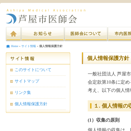
Home
»
サイト情報
»
個人情報保護方針
個人情報保護方針
このサイトについて
一般社団法人 芦屋
サイトマップ
会定款第10条に定
考え、以下の個人情
リンク集
個人情報保護方針
１. 個人情報
(1）収集の原則
個人情報の収集は、