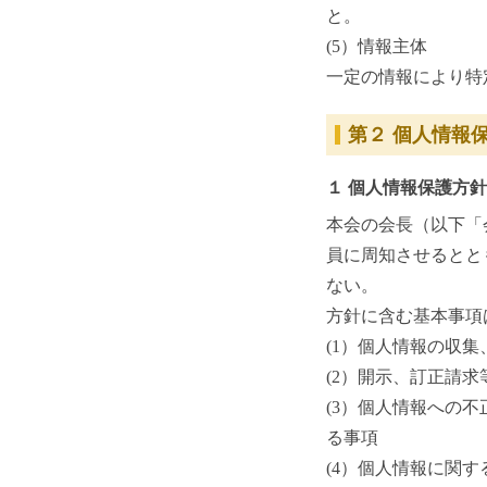
と。
(5）情報主体
一定の情報により特
第２ 個人情報
１ 個人情報保護方
本会の会長（以下「
員に周知させるとと
ない。
方針に含む基本事項
(1）個人情報の収
(2）開示、訂正請
(3）個人情報への
る事項
(4）個人情報に関