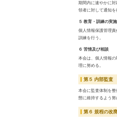
期間内に速やかに対
領者に対して通知を
５ 教育・訓練の実施
個人情報保護管理責
訓練を行う。
６ 苦情及び相談
本会は、個人情報の
理に努める。
第５ 内部監査
本会に監査体制を整
態に維持するよう努
第６ 規程の改