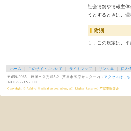
社会情勢や情報主体
うとするときは、理
附則
１．この規定は、平成
ホーム
｜
このサイトについて
｜
サイトマップ
｜
リンク集
｜
個人
〒659-0065 芦屋市公光町5-21 芦屋市医療センター内（
アクセスはこち
Tel.0797-32-2000
Copyright ©
Ashiya Medical Association
, All Rights Reserved.芦屋市医師会