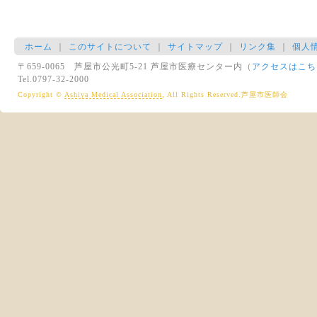
ホーム
｜
このサイトについて
｜
サイトマップ
｜
リンク集
｜
個人
〒659-0065 芦屋市公光町5-21 芦屋市医療センター内（
アクセスはこち
Tel.0797-32-2000
Copyright ©
Ashiya Medical Association
, All Rights Reserved.芦屋市医師会