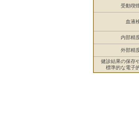
受動喫
血液
内部精
外部精
健診結果の保存
標準的な電子