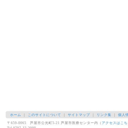
ホーム
｜
このサイトについて
｜
サイトマップ
｜
リンク集
｜
個人
〒659-0065 芦屋市公光町5-21 芦屋市医療センター内（
アクセスはこち