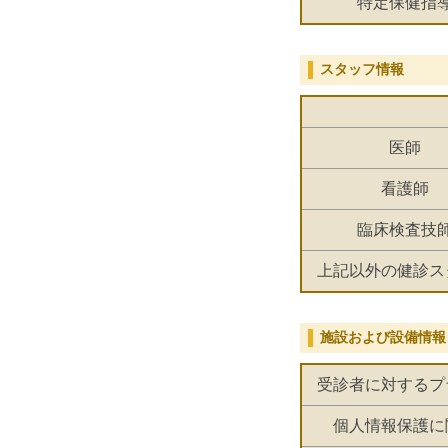
特定保健指
スタッフ情報
医師
看護師
臨床検査技
上記以外の健診ス
施設および設備情報
受診者に対するプ
個人情報保護に