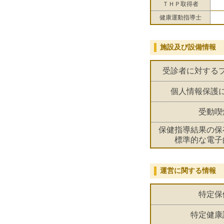
ＴＨＰ取得者
健康運動指導士
施設及び設備情報
受診者に対する
個人情報保護
受動喫
保健指導結果の保
標準的な電子
運営に関する情報
特定保
特定健康