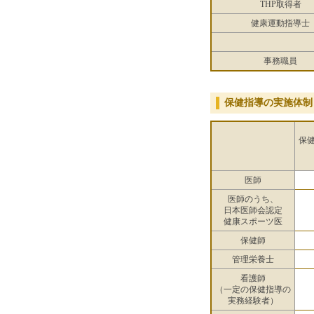
THP取得者
健康運動指導士
事務職員
保健指導の実施体制
保
医師
医師のうち、
日本医師会認定
健康スポーツ医
保健師
管理栄養士
看護師
（一定の保健指導の
実務経験者）