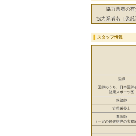
協力業者の有
協力業者名［委託
スタッフ情報
医師
医師のうち、日本医師
健康スポーツ医
保健師
管理栄養士
看護師
（一定の保健指導の実務