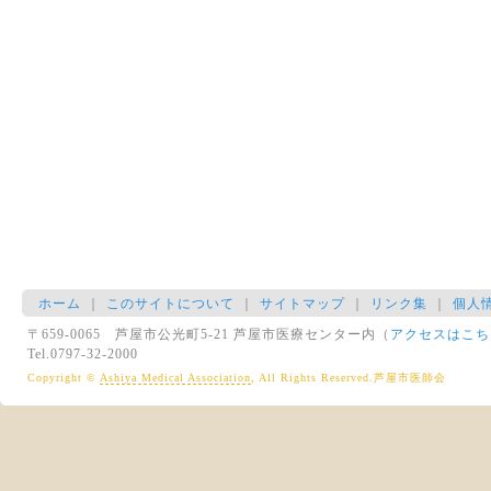
ホーム
｜
このサイトについて
｜
サイトマップ
｜
リンク集
｜
個人
〒659-0065 芦屋市公光町5-21 芦屋市医療センター内（
アクセスはこち
Tel.0797-32-2000
Copyright ©
Ashiya Medical Association
, All Rights Reserved.芦屋市医師会