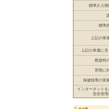
標準介入期
標準
上記の単
上記の単価に含
救急時
苦情に
保健指導の実
インターネットを
安全管理
その他